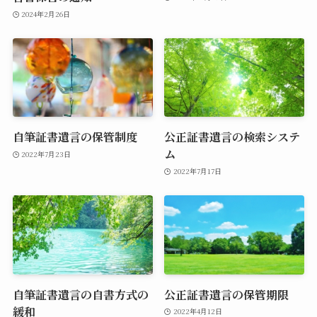
2024年2月26日
自筆証書遺言の保管制度
公正証書遺言の検索システ
ム
2022年7月23日
2022年7月17日
自筆証書遺言の自書方式の
公正証書遺言の保管期限
緩和
2022年4月12日