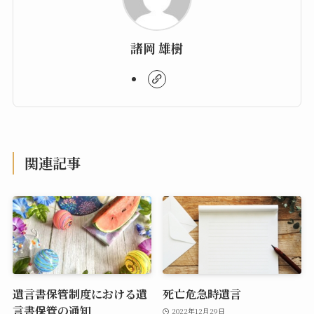
諸岡 雄樹
関連記事
遺言書保管制度における遺
死亡危急時遺言
言書保管の通知
2022年12月29日