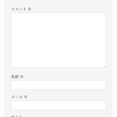
コメント
※
名前
※
メール
※
サイト