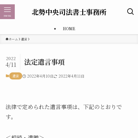
北勢中央司法書士事務所
menu
HOME
ホーム
遺言
2022
法定遺言事項
4/11
遺言
2022年4月10日
2022年4月11日
法律で定められた遺言事項は、下記のとおりで
す。
＜相続・遺贈＞