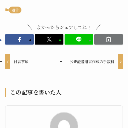
遺言
よかったらシェアしてね！
付言事項
公正証書遺言作成の手数料
この記事を書いた人