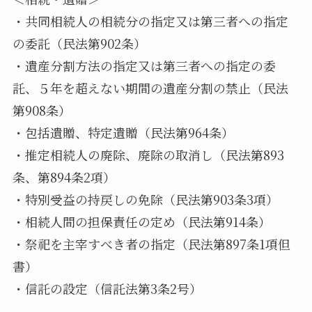
・共同相続人の相続分の指定又は第三者への指定
の委託（民法第902条）
・遺産分割方法の指定又は第三者への指定の委
託、５年を超えない期間の遺産分割の禁止（民法
第908条）
・包括遺贈、特定遺贈（民法第964条）
・推定相続人の廃除、廃除の取消し（民法第893
条、第894条2項）
・特別受益の持戻しの免除（民法第903条3項）
・相続人間の担保責任の定め（民法第914条）
・祭祀を主宰すべき者の指定（民法第897条1項但
書）
・信託の設定（信託法第3条2号）