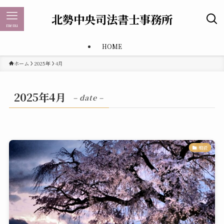
北勢中央司法書士事務所
menu
HOME
ホーム
2025年
4月
2025年4月
– date –
相続