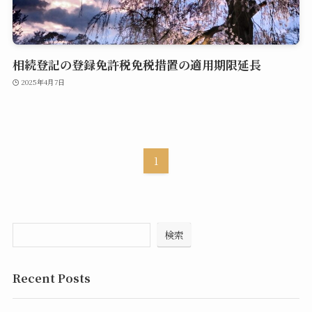
相続登記の登録免許税免税措置の適用期限延長
2025年4月7日
1
検索
Recent Posts