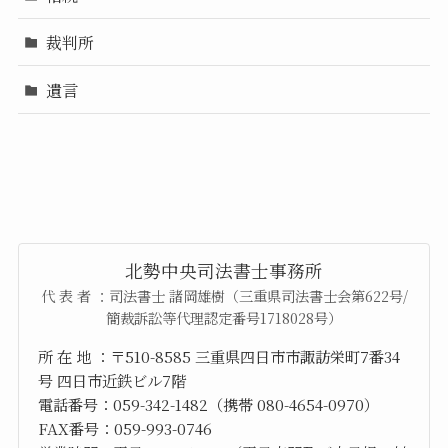
裁判所
遺言
北勢中央司法書士事務所
代 表 者 ：司法書士 諸岡雄樹（三重県司法書士会第622号/
簡裁訴訟等代理認定番号1718028号）
所 在 地 ：〒510-8585 三重県四日市市諏訪栄町7番34
号 四日市近鉄ビル7階
電話番号：059-342-1482（携帯 080-4654-0970）
FAX番号：059-993-0746