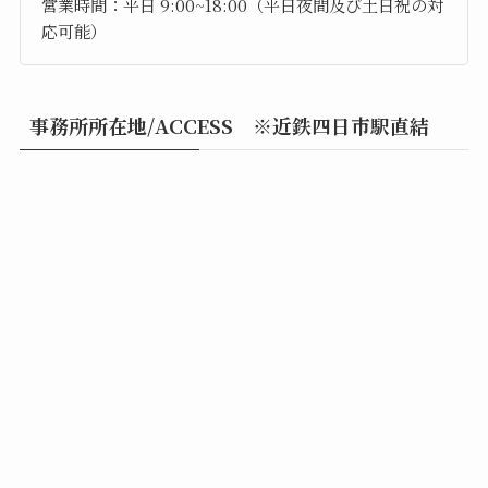
営業時間：平日 9:00~18:00（平日夜間及び土日祝の対
応可能）
事務所所在地/ACCESS ※近鉄四日市駅直結